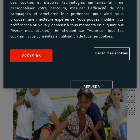
PARCOURS PRÉVENTION / ÉDUCATION :
des cookies et d'autres technologies similaires afin de
personnaliser votre parcours, mesurer l'efficacité de nos
RENFORCER LES CAPACITÉS DES JEUNES
campagnes et améliorer leur pertinence pour ainsi vous
FRAGILISÉS
proposer une meilleure expérience. Vous pouvez modifier vos
préférences ou vous y opposer à tous moments en cliquant sur
"Gérer mes cookies". En cliquant sur "Autoriser tous les
cookies", vous consentez à l'utilisation de tous les cookies.
Gérer mes cookies
ACCEPTER
REFUSER